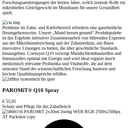
Forschungsanstrengungen der letzten Jahre, welch zentrale Rolle ein
mikrobielles Gleichgewicht im Mundraum für unsere Gesundheit
spielt.
Probleme im Zahn- und Kieferbereich erfordern eine ganzheitliche
Herangehensweise. Unsere „Mund herum gesund“-Produktpalette
ist das Ergebnis intensiver Zusammenarbeit von führenden Experten
aus der Mikrobiomforschung und der Zahnmedizin, um Ihnen
innovative Lösungen zu bieten, die über gewöhnliche Standards
hinausgehen. Coenzym Q10 versorgt Mundschleimhautzellen und
Immunzellen optimal mit Energie und wird ideal ergänzt durch
medizinisch relevante Probiotika und Vitalstoffe, die auf dem
neuesten Stand der wissenschaftlichen Forschung basieren und
höchste Qualitätsansprüche erfüllen.
PAROMiT® Q10 Spray
€ 55,95
Schutz und Pflege für das Zahnfleisch