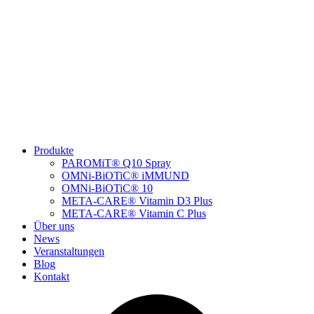
Produkte
PAROMiT® Q10 Spray
OMNi-BiOTiC® iMMUND
OMNi-BiOTiC® 10
META-CARE® Vitamin D3 Plus
META-CARE® Vitamin C Plus
Über uns
News
Veranstaltungen
Blog
Kontakt