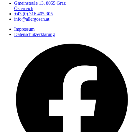
Gmeinstraße 13, 8055 Graz
Österreich
+43 (0) 316 405 305
info@allergosan.at
Impressum
Datenschutzerklärung