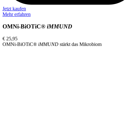
Jetzt kaufen
Mehr erfahren
OMNi-BiOTiC®
iMMUND
€ 25,95
OMNi-BiOTiC®
iMMUND
stärkt das Mikrobiom