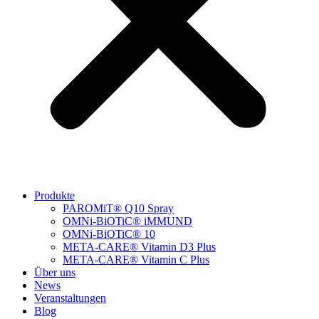
Produkte
PAROMiT® Q10 Spray
OMNi-BiOTiC® iMMUND
OMNi-BiOTiC® 10
META-CARE® Vitamin D3 Plus
META-CARE® Vitamin C Plus
Über uns
News
Veranstaltungen
Blog