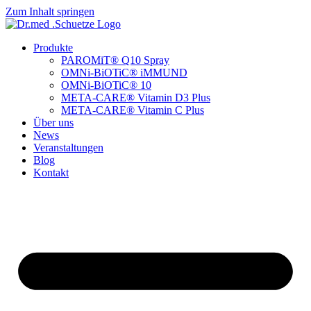
Zum Inhalt springen
Produkte
PAROMiT® Q10 Spray
OMNi-BiOTiC® iMMUND
OMNi-BiOTiC® 10
META-CARE® Vitamin D3 Plus
META-CARE® Vitamin C Plus
Über uns
News
Veranstaltungen
Blog
Kontakt